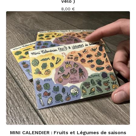
vélo )
8,00
€
MINI CALENDIER : Fruits et Légumes de saisons